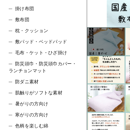
ショ
掛け布団
敷布団
並び順
枕・クッション
敷パッド・ベッドパッド
毛布・ケット・ひざ掛け
防災頭巾・防災頭巾カバー・
ランチョンマット
防ダニ素材
肌触りがソフトな素材
暑がりの方向け
寒がりの方向け
色柄を楽しむ綿