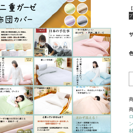
ッピングを続ける
カートを確認
【
プ