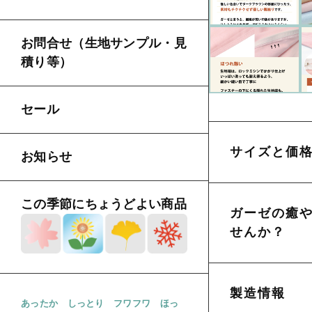
お問合せ（生地サンプル・見
積り等）
セール
サイズと価
お知らせ
この季節にちょうどよい商品
ガーゼの癒
せんか？
製造情報
あったか
しっとり
フワフワ
ほっ