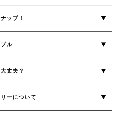
ンナップ！
ンプル
は大丈夫？
トリーについて