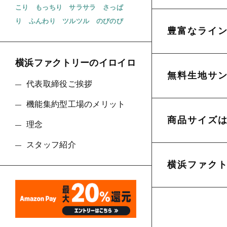
こり
もっちり
サラサラ
さっぱ
り
ふんわり
ツルツル
のびのび
豊富なライ
横浜ファクトリーのイロイロ
無料生地サ
代表取締役ご挨拶
機能集約型工場のメリット
商品サイズ
理念
スタッフ紹介
横浜ファク