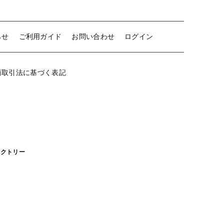
らせ
ご利用ガイド
お問い合わせ
ログイン
商取引法に基づく表記
ァクトリー
商品コンセプト
製造基準
サービス
カバー・シーツ等の基礎知識