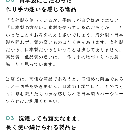
日本製にこだわった
作り手の想いを感じる逸品
「海外製を使っているが、手触りが自分好みではない」
「日本製の方がいい素材を使っているのだろうか…」と
いったことをお考えの方も多いでしょう。海外製・日本
製を問わず、質の高いものはたくさんあります。海外製
だから、日本製だからということは決してありません。
高品質・低品質の違いは、「作り手の物づくりへの意
識」だと思っています。
当店では、高価な商品であろうと、低価格な商品であろ
うと一切手を抜きません。日本の工場で日々、ものづく
りに励む職人たちの技を感じられる日本製カバーやシー
ツをぜひご利用ください。
洗濯しても頑丈なまま、
長く使い続けられる製品を