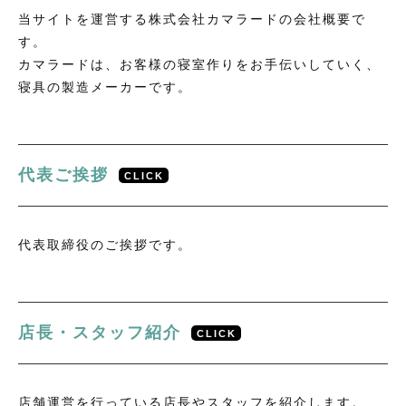
当サイトを運営する株式会社カマラードの会社概要で
す。
カマラードは、お客様の寝室作りをお手伝いしていく、
寝具の製造メーカーです。
当店について
店舗概要
代表ご挨拶
インスタグラム
CLICK
Facebook
代表取締役のご挨拶です。
お買い物ガイド
お問い合わせ
ログイン
店長・スタッフ紹介
CLICK
店舗運営を行っている店長やスタッフを紹介します。