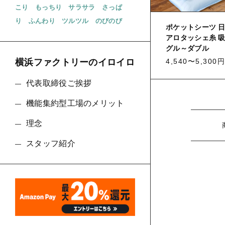
こり
もっちり
サラサラ
さっぱ
り
ふんわり
ツルツル
のびのび
ポケットシーツ 日
アロタッシェ糸 吸
グル～ダブル
4,540〜5,300円
横浜ファクトリーのイロイロ
代表取締役ご挨拶
機能集約型工場のメリット
理念
スタッフ紹介