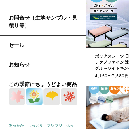
お問合せ（生地サンプル・見
積り等）
セール
ボックスシーツ 日
テクノファイン 速
お知らせ
グル～ワイドキン
4,160〜7,580円
この季節にちょうどよい商品
あったか
しっとり
フワフワ
ほっ