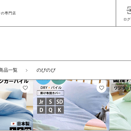
ツの専門店
ログ
商品一覧
のびのび
子カテゴリ
その他
在庫あり
セ