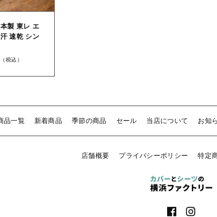
本製 東レ エ
汗 速乾 シン
（税込）
商品一覧
新着商品
季節の商品
セール
当店について
お知
店舗概要
プライバシーポリシー
特定