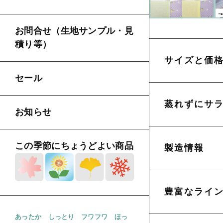
お問合せ（生地サンプル・見
積り等）
サイズと価
セール
蒸れずにサ
お知らせ
この季節にちょうどよい商品
製造情報
豊富なライ
あったか
しっとり
フワフワ
ほっ