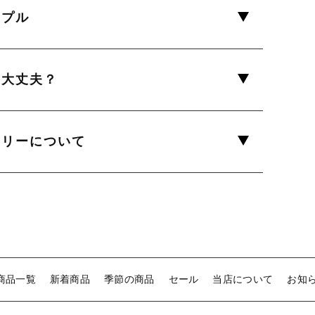
ンプル
は大丈夫？
トリーについて
商品一覧
新着商品
季節の商品
セール
当店について
お知