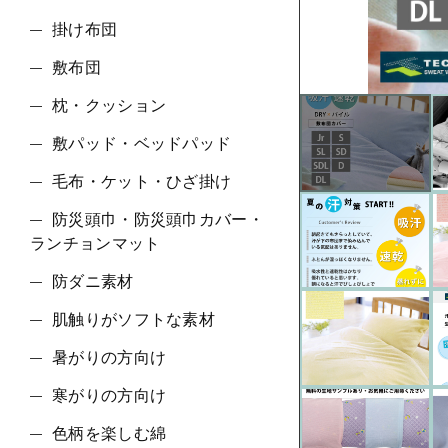
ショ
掛け布団
敷布団
並び順
枕・クッション
敷パッド・ベッドパッド
毛布・ケット・ひざ掛け
防災頭巾・防災頭巾カバー・
ランチョンマット
防ダニ素材
肌触りがソフトな素材
暑がりの方向け
寒がりの方向け
色柄を楽しむ綿