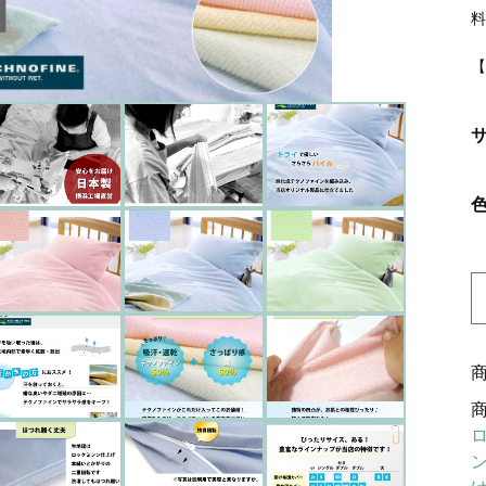
ッピングを続ける
カートを確認
【