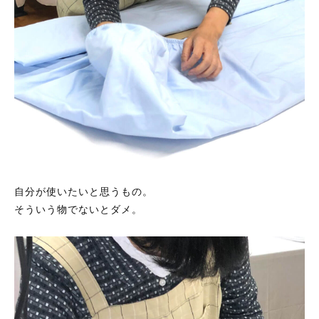
商品コンセプト
製造基準
サービス
自分が使いたいと思うもの。
カバー・シーツ等の基礎知識
そういう物でないとダメ。
豆知識
工場見学
スタッフ日記
地元ギャラリー