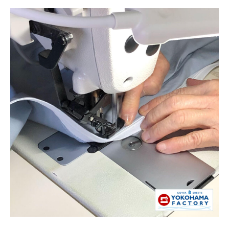
13
14
15
16
17
18
19
20
21
22
23
24
25
26
27
28
29
30
1
2
3